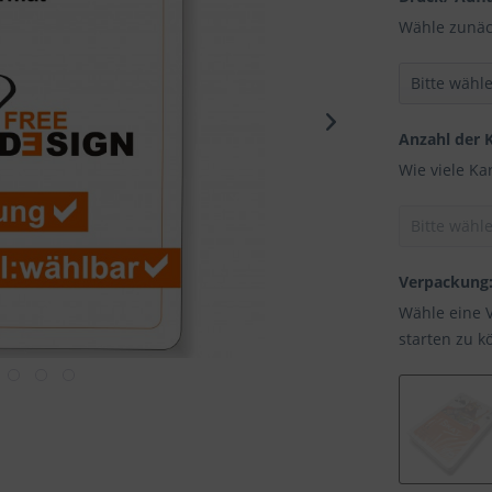
Wähle zunäc
Anzahl der 
Wie viele Ka
Verpackung
Wähle eine 
starten zu k