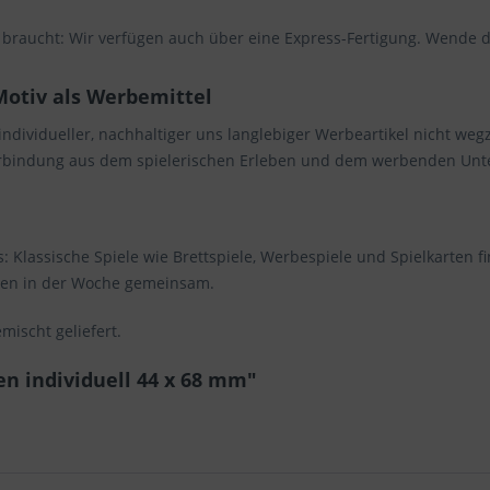
braucht: Wir verfügen auch über eine Express-Fertigung. Wende di
Motiv als Werbemittel
 individueller, nachhaltiger uns langlebiger Werbeartikel nicht w
Verbindung aus dem spielerischen Erleben und dem werbenden Un
 Klassische Spiele wie Brettspiele, Werbespiele und Spielkarten 
nden in der Woche gemeinsam.
ischt geliefert.
en individuell 44 x 68 mm"