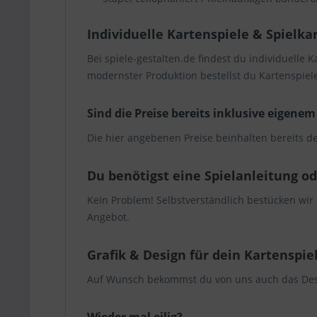
Individuelle Kartenspiele & Spielk
Bei spiele-gestalten.de findest du individuelle 
modernster Produktion bestellst du Kartenspiele
Sind die Preise bereits inklusive eigene
Die hier angebenen Preise beinhalten bereits de
Du benötigst eine Spielanleitung o
Kein Problem! Selbstverständlich bestücken wir
Angebot.
Grafik & Design für dein Kartenspie
Auf Wunsch bekommst du von uns auch das Design