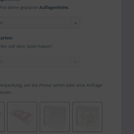
hst deine geplante
Auflagenhöhe.
Karten:
rten soll dein Spiel haben?
:
Verpackung, um die Preise sehen oder eine Anfrage
önnen.