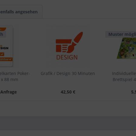
enfalls angesehen
ch
Muster mögl
elkarten Poker-
Grafik / Design 30 Minuten
Individuelle
3 x 88 mm
Brettspiel
 Anfrage
42,50 €
5,