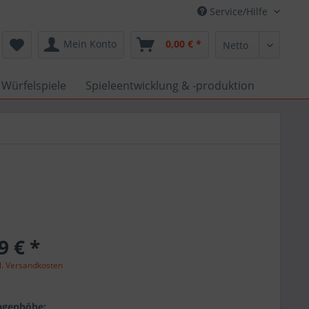
Service/Hilfe
Mein Konto
0,00 € *
 Würfelspiele
Spieleentwicklung & -produktion
9 € *
l. Versandkosten
agenhöhe: