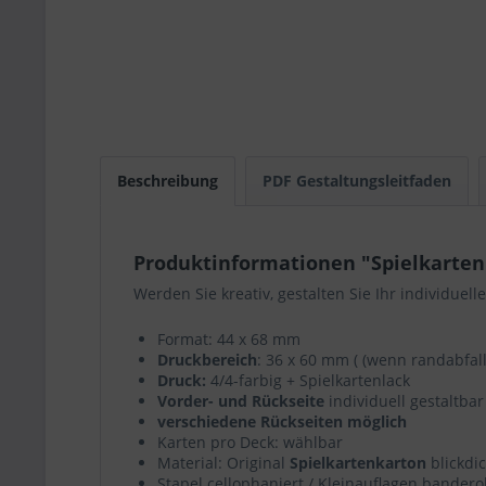
Beschreibung
PDF Gestaltungsleitfaden
Produktinformationen "Spielkarten 
Werden Sie kreativ, gestalten Sie Ihr individuel
Format: 44 x 68 mm
Druckbereich
: 36 x 60 mm ( (wenn randabfal
Druck:
4/4-farbig + Spielkartenlack
Vorder- und Rückseite
individuell gestaltbar
verschiedene Rückseiten möglich
Karten pro Deck: wählbar
Material: Original
Spielkartenkarton
blickdi
Stapel cellophaniert / Kleinauflagen banderol