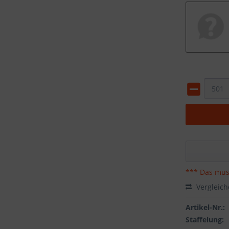
*** Das mus
Vergleic
Artikel-Nr.:
Staffelung: