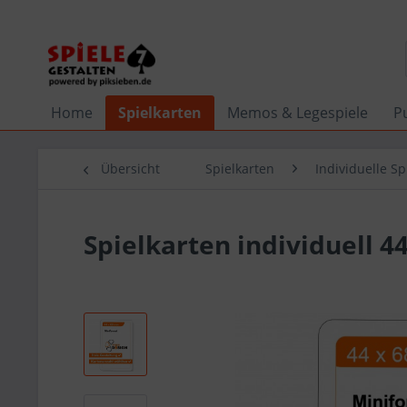
Home
Spielkarten
Memos & Legespiele
P
Übersicht
Spielkarten
Individuelle Sp
Spielkarten individuell 4