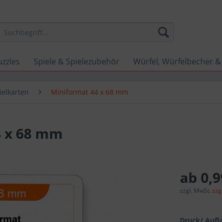
uzzles
Spiele & Spielezubehör
Würfel, Würfelbecher &
ielkarten
Miniformat 44 x 68 mm
4 x 68 mm
ab 0,9
zzgl. MwSt.
zzg
Druck/ Aufl