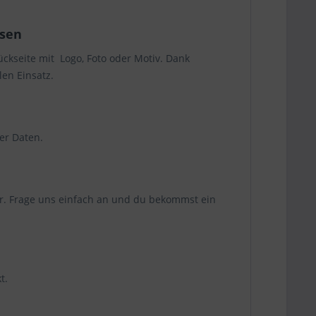
ssen
Rückseite mit Logo, Foto oder Motiv. Dank
len Einsatz.
er Daten.
ör. Frage uns einfach an und du bekommst ein
kt.