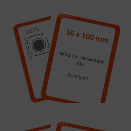
56X100
70X120