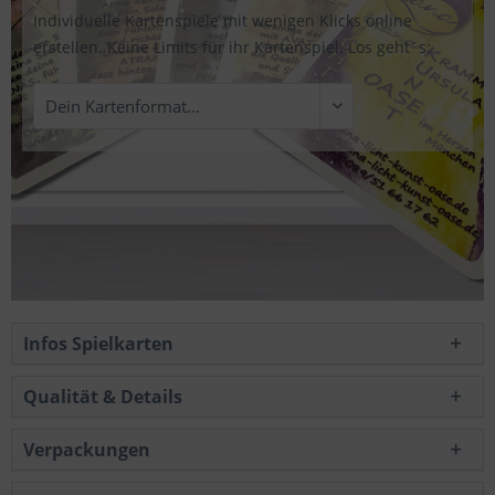
Individuelle Kartenspiele mit wenigen Klicks online
erstellen. Keine Limits für ihr Kartenspiel. Los geht´s:
Infos Spielkarten
Qualität & Details
Verpackungen