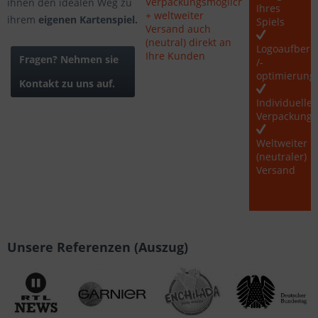
Verpackungsmöglichkeiten
ihnen den idealen Weg zu
Ihres
+ weltweiter
ihrem
eigenen Kartenspiel.
Spiels
Versand auch
(neutral) direkt an
Logoaufbere
Ihre Kunden
Fragen? Nehmen sie
/-
optimierung
Kontakt zu uns auf.
Individuelle
Verpackung
Weltweiter
(neutraler)
Versand
Unsere Referenzen (Auszug)