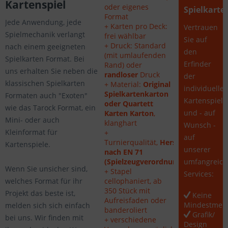
Kartenspiel
oder eigenes
Spielkarte
Format
Jede Anwendung, jede
+ Karten pro Deck:
Vertrauen
Spielmechanik verlangt
frei wählbar
Sie auf
+ Druck: Standard
nach einem geeigneten
den
(mit umlaufenden
Spielkarten Format. Bei
Erfinder
Rand) oder
uns erhalten Sie neben die
randloser
Druck
der
klassischen Spielkarten
+ Material:
Original
individuelle
Spielkartenkarton
Formaten auch "Exoten"
Kartenspiele
oder Quartett
wie das Tarock Format, ein
und - auf
Karten Karton
,
Mini- oder auch
klanghart
Wunsch -
Kleinformat für
+
auf
Turnierqualität,
Herstellung
Kartenspiele.
unserer
nach EN 71
(Spielzeugverordnung)
umfangreich
Wenn Sie unsicher sind,
+ Stapel
Services:
welches Format für ihr
cellophaniert, ab
350 Stück mit
Projekt das beste ist,
Keine
Aufreisfaden oder
Mindestmen
melden sich sich einfach
banderoliert
Grafik/
bei uns. Wir finden mit
+ verschiedene
Design