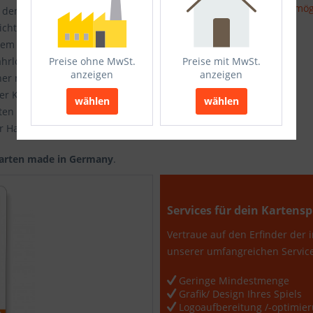
+ verschiedene Verpackungsmög
 den Schritt für eine Erstauflage
cht die Herstellung
100%
dem du eine Test-Auflage
fahrlos eine Nachauflage
Preise ohne MwSt.
Preise mit MwSt.
anzeigen
anzeigen
ner mit einem durchdachten und
er Kreativteam steht dir mit Rat
wählen
wählen
igten Kartenspiel bekommst du
r Hand.
karten made in Germany
.
Services für dein Kartenspi
Vertraue auf den Erfinder der 
unserer umfangreichen Service
Geringe Mindestmenge
Grafik/ Design Ihres Spiels
Logoaufbereitung /-optimie