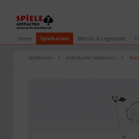
Home
Spielkarten
Memos & Legespiele
P
Spielkarten
Individuelle Spielkarten
Rund