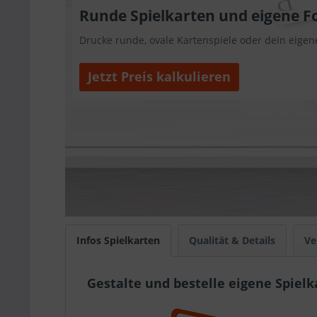
Runde Spielkarten und eigene 
Drucke runde, ovale Kartenspiele oder dein eigen
Jetzt Preis kalkulieren
Infos Spielkarten
Qualität & Details
Ve
Gestalte und bestelle eigene Spielk