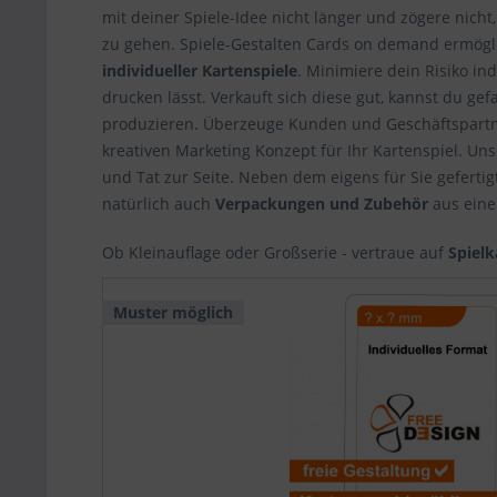
mit deiner Spiele-Idee nicht länger und zögere nicht,
zu gehen. Spiele-Gestalten Cards on demand ermögli
individueller Kartenspiele
. Minimiere dein Risiko in
drucken lässt. Verkauft sich diese gut, kannst du ge
produzieren. Überzeuge Kunden und Geschäftspart
kreativen Marketing Konzept für Ihr Kartenspiel. Uns
und Tat zur Seite. Neben dem eigens für Sie gefert
natürlich auch
Verpackungen und Zubehör
aus eine
Ob Kleinauflage oder Großserie - vertraue auf
Spiel
Muster möglich