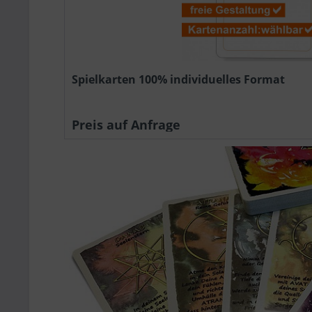
Spielkarten 100% individuelles Format
Preis auf Anfrage