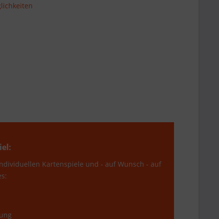
lichkeiten
el:
individuellen Kartenspiele und - auf Wunsch - auf
s:
rung