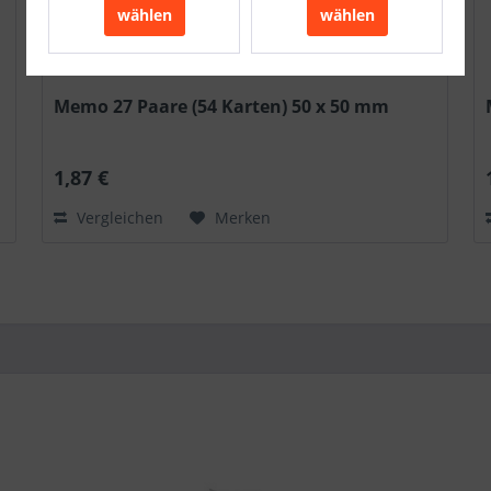
wählen
wählen
Memo 27 Paare (54 Karten) 50 x 50 mm
1,87 €
Vergleichen
Merken