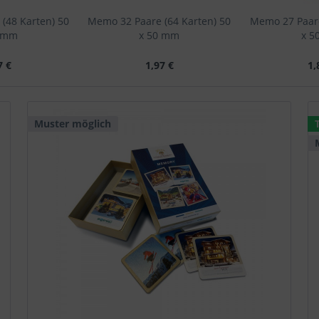
(48 Karten) 50
Memo 32 Paare (64 Karten) 50
Memo 27 Paare
0 mm
x 50 mm
x 5
7 €
1,97 €
1,
Muster möglich