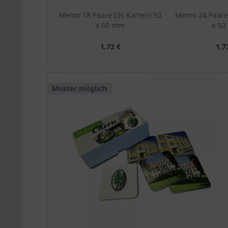
Memo 18 Paare (36 Karten) 50
Memo 24 Paare 
x 50 mm
x 5
1,72 €
1,7
Muster möglich