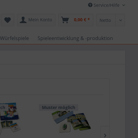
Service/Hilfe
Mein Konto
0,00 € *
Würfelspiele
Spieleentwicklung & -produktion
ich
Muster möglich
Muster mög