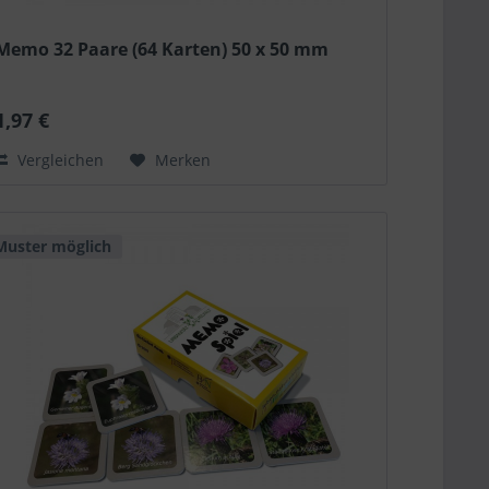
Memo 32 Paare (64 Karten) 50 x 50 mm
1,97 €
Vergleichen
Merken
Muster möglich