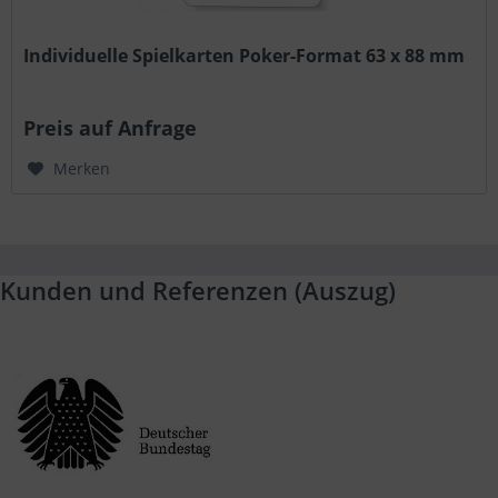
Individuelle Spielkarten Poker-Format 63 x 88 mm
Preis auf Anfrage
Merken
Kunden und Referenzen (Auszug)