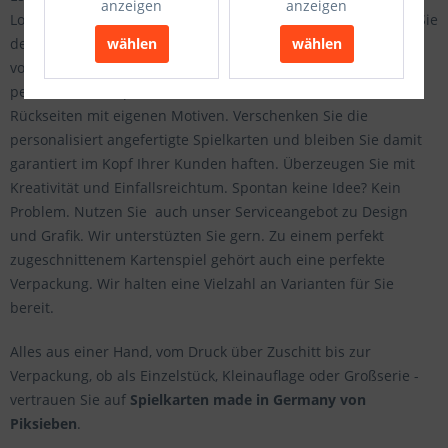
anzeigen
anzeigen
Logo auf der Rückseite oder als komplett individuelles Spiel: Sie
wählen
wählen
designen Ihre Spielkarten komplett individuell. Profitieren Sie
von den unzähligen Anwendungs-Möglichkeiten für
personalisierte Spielkarten- Gestalten sie die Vorderseite und
Rückseiten mit eigenen Motiven. Verschenken Sie die
personalisiert angefertigte Spielkarten und bleiben Sie damit
garantiert im Kopf Ihrer Kunden haften. Überzeugen Sie mit
Kreativität und Einfallsreichtum. Spontan keine Idee? Kein
Problem. Nutzen Sie auch unser Serviceangebot zu Design
und Grafik. Wir unterstüzten Sie gern. Zu einem perfekt
zugeschnittenem Kartenspiel gehört auch eine perfekte
Verpackung. Wir halten eine Vielzahl an Varianten für Sie
bereit.
Alles aus einer Hand, vom Druck über Zuschitt bis zur
Verpackung, ob als Einzelstück, Kleinauflage oder Großserie -
vertrauen Sie auf
Spielkarten made in Germany von
Piksieben
.