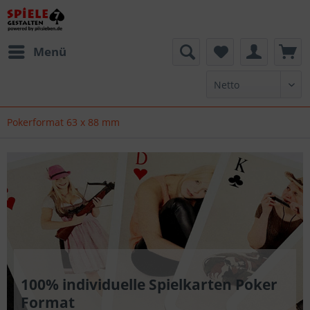
Menü
Pokerformat 63 x 88 mm
100% individuelle Spielkarten Poker
Format