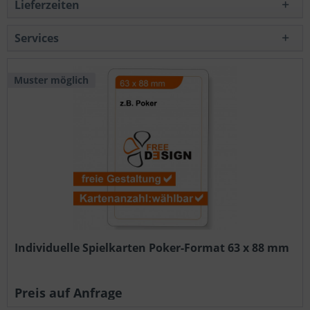
Lieferzeiten
Services
Muster möglich
Individuelle Spielkarten Poker-Format 63 x 88 mm
Preis auf Anfrage