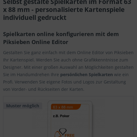
Selbst gestalte Spielkarten im Format 63
x 88 mm - personalisierte Kartenspiele
individuell gedruckt
Spielkarten online konfigurieren mit dem
Piksieben Online Editor
Gestalten Sie ganz einfach mit dem Online Editor von Piksieben
Ihr Kartenspiel. Werden Sie auch ohne Grafikkenntnisse zum
Designer. Mit einer großen Auswahl an Möglichkeiten gestalten
Sie im Handumdrehen Ihre
persönlichen Spielkarten
wie ein
Profi. Verwenden Sie eigene Fotos und Logos zur Gestaltung
von Vorder- und Rückseiten der Karten.
Muster möglich