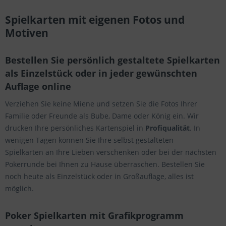
Spielkarten mit eigenen Fotos und
Motiven
Bestellen Sie persönlich gestaltete Spielkarten
als Einzelstück oder in jeder gewünschten
Auflage online
Verziehen Sie keine Miene und setzen Sie die Fotos Ihrer
Familie oder Freunde als Bube, Dame oder König ein. Wir
drucken Ihre persönliches Kartenspiel in
Profiqualität
. In
wenigen Tagen können Sie Ihre selbst gestalteten
Spielkarten an Ihre Lieben verschenken oder bei der nächsten
Pokerrunde bei Ihnen zu Hause überraschen. Bestellen Sie
noch heute als Einzelstück oder in Großauflage, alles ist
möglich.
Poker Spielkarten mit Grafikprogramm