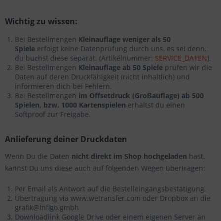
Wichtig zu wissen:
Bei Bestellmengen
Kleinauflage weniger als 50
Spiele
erfolgt keine Datenprüfung durch uns, es sei denn,
du buchst diese separat. (Artikelnummer:
SERVICE_DATEN
).
Bei Bestellmengen
Kleinauflage ab 50 Spiele
prüfen wir die
Daten auf deren Druckfähigkeit (nicht inhaltlich) und
informieren dich bei Fehlern.
Bei Bestellmengen
im Offsetdruck (Großauflage) ab 500
Spielen, bzw. 1000 Kartenspielen
erhältst du einen
Softproof zur Freigabe.
Anlieferung deiner Druckdaten
Wenn Du die Daten
nicht direkt im Shop hochgeladen
hast,
kannst Du uns diese auch auf folgenden Wegen übertragen:
Per Email als Antwort auf die Bestelleingangsbestätigung.
Übertragung via www.wetransfer.com oder Dropbox an die
grafik@infigo.gmbh
Downloadlink Google Drive oder einem eigenen Server an