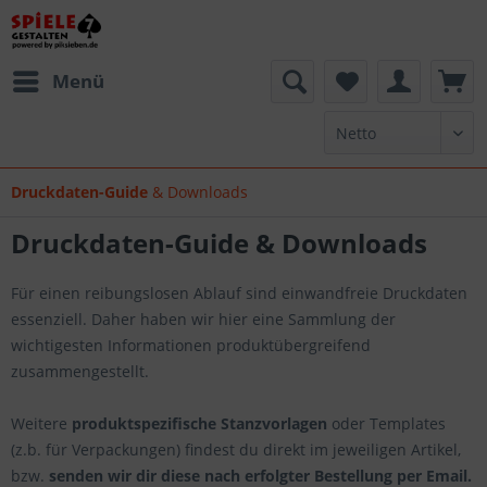
Menü
Druckdaten-Guide
& Downloads
Druckdaten-Guide
& Downloads
Für einen reibungslosen Ablauf sind einwandfreie Druckdaten
essenziell. Daher haben wir hier eine Sammlung der
wichtigesten Informationen produktübergreifend
zusammengestellt.
Weitere
produktspezifische Stanzvorlagen
oder Templates
(z.b. für Verpackungen) findest du direkt im jeweiligen Artikel,
bzw.
senden wir dir diese nach erfolgter Bestellung per Email.