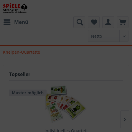
Menü
Kneipen-Quartette
Topseller
Muster möglich
Individuelles Quartett