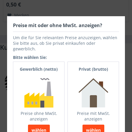
0,50 €
Merken
Preise mit oder ohne MwSt. anzeigen?
Um die für Sie relevanten Preise anzuzeigen, wählen
Sie bitte aus, ob Sie privat einkaufen oder
Kunden und Referenzen (Auszug)
gewerblich.
Bitte wählen Sie:
Gewerblich (netto)
Privat (brutto)
Preise ohne MwSt.
Preise mit MwSt.
anzeigen
anzeigen
wählen
wählen