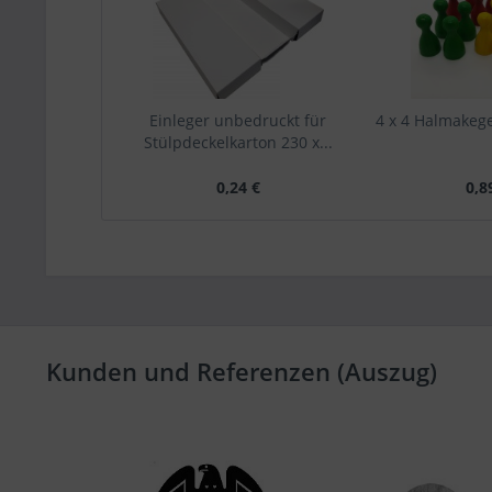
Einleger unbedruckt für
4 x 4 Halmakege
Stülpdeckelkarton 230 x...
0,24 €
0,8
Kunden und Referenzen (Auszug)