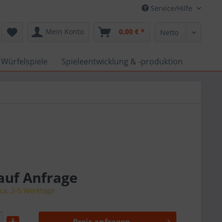
Service/Hilfe
Mein Konto
0,00 € *
 Würfelspiele
Spieleentwicklung & -produktion
 auf Anfrage
 ca. 2-5 Werktage