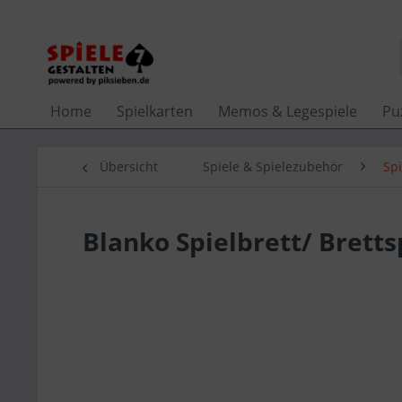
Home
Spielkarten
Memos & Legespiele
Pu
Übersicht
Spiele & Spielezubehör
Spi
Blanko Spielbrett/ Brett