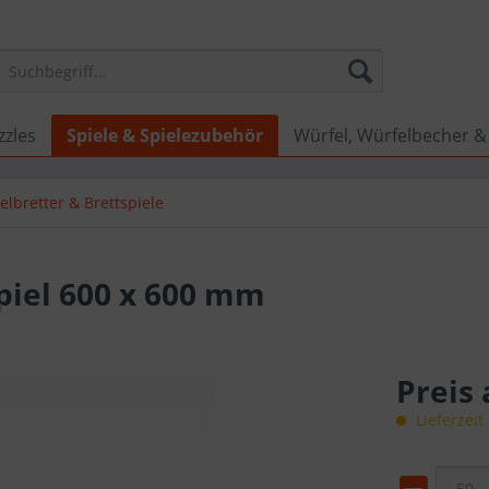
zzles
Spiele & Spielezubehör
Würfel, Würfelbecher &
elbretter & Brettspiele
spiel 600 x 600 mm
Preis
Lieferzeit