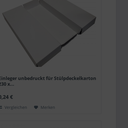
Einleger unbedruckt für Stülpdeckelkarton
230 x...
0,24 €
Vergleichen
Merken