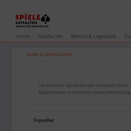
Home
Spielkarten
Memos & Legespiele
Pu
Spiele & Spielezubehör
Ob einzelnes Spielbrett oder Komplett-Spiele, 
Möglichkeiten individueller Spiele-Herstellung.
Topseller