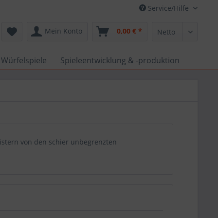
Service/Hilfe
Mein Konto
0,00 € *
 Würfelspiele
Spieleentwicklung & -produktion
geistern von den schier unbegrenzten