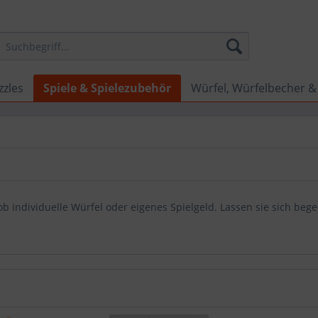
zzles
Spiele & Spielezubehör
Würfel, Würfelbecher &
ob individuelle Würfel oder eigenes Spielgeld. Lassen sie sich be