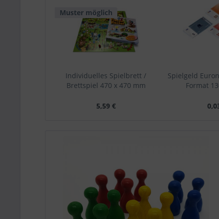
Muster möglich
Individuelles Spielbrett /
Spielgeld Euro
Brettspiel 470 x 470 mm
Format 1
5,59 €
0,0