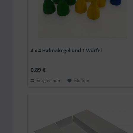
4 x 4 Halmakegel und 1 Würfel
0,89 €
Vergleichen
Merken