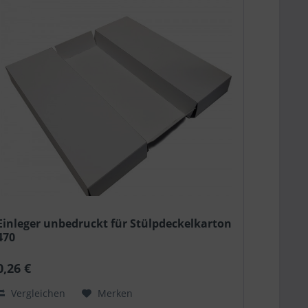
Einleger unbedruckt für Stülpdeckelkarton
470
0,26 €
Vergleichen
Merken