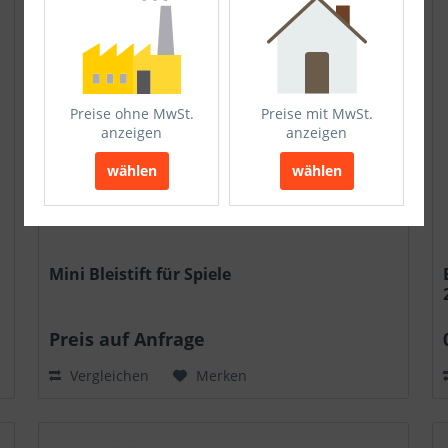
Preise ohne MwSt.
Preise mit MwSt.
anzeigen
anzeigen
wählen
wählen
Mini Bleistift für Spiele
Preis auf Anfrage
Vergleichen
Merken