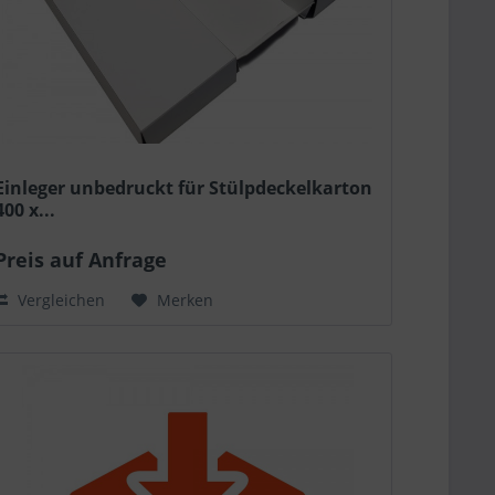
Einleger unbedruckt für Stülpdeckelkarton
400 x...
Preis auf Anfrage
Vergleichen
Merken