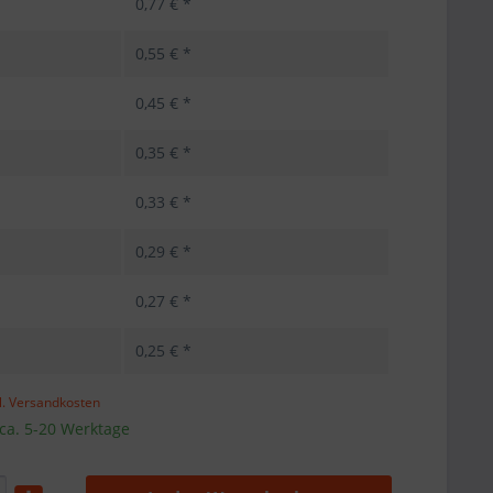
0,77 € *
0,55 € *
0,45 € *
0,35 € *
0,33 € *
0,29 € *
0,27 € *
0,25 € *
l. Versandkosten
 ca. 5-20 Werktage