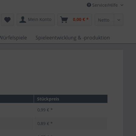
Service/Hilfe
Mein Konto
0,00 € *
Würfelspiele
Spieleentwicklung & -produktion
Stückpreis
0,99 € *
0,89 € *